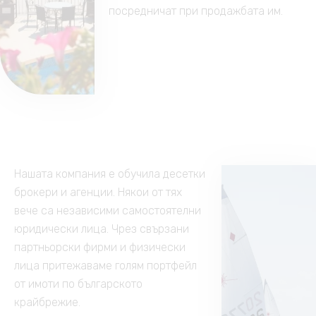
посредничат при продажбата им.
Нашата компания е обучила десетки
брокери и агенции. Някои от тях
вече са независими самостоятелни
юридически лица. Чрез свързани
партньорски фирми и физически
лица притежаваме голям портфейл
от имоти по българското
крайбрежие.