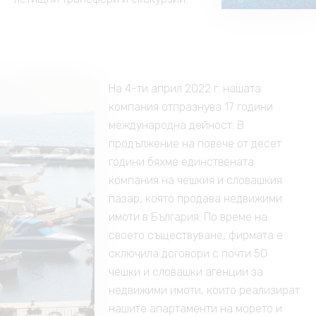
На 4-ти април 2022 г. нашата
компания отпразнува 17 години
международна дейност. В
продължение на повече от десет
години бяхме единствената
компания на чешкия и словашкия
пазар, която продава недвижими
имоти в България. По време на
своето съществуване, фирмата е
сключила договори с почти 50
чешки и словашки агенции за
недвижими имоти, които реализират
нашите апартаменти на морето и