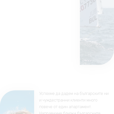
Успяхме да дадем на българските ни
и чуждестранни клиенти много
повече от един апартамент.
Направихме близки българските