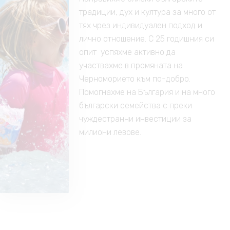
традиции, дух и култура за много от
тях чрез индивидуален подход и
лично отношение. С 25 годишния си
опит успяхме активно да
участвахме в промяната на
Черноморието към по-добро.
Помогнахме на България и на много
български семейства с преки
чуждестранни инвестиции за
милиони левове.