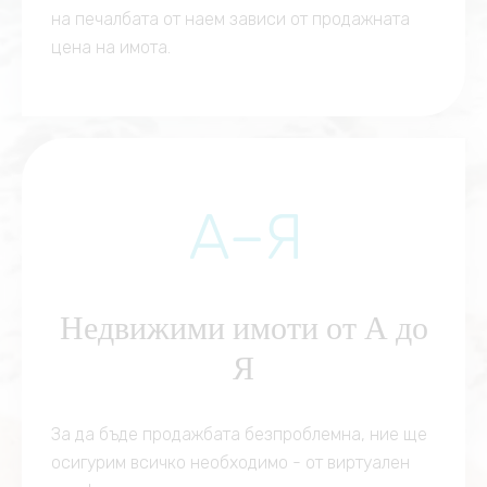
на печалбата от наем зависи от продажната
цена на имота.
Недвижими имоти от А до
Я
За да бъде продажбата безпроблемна, ние ще
осигурим всичко необходимо - oт виртуален