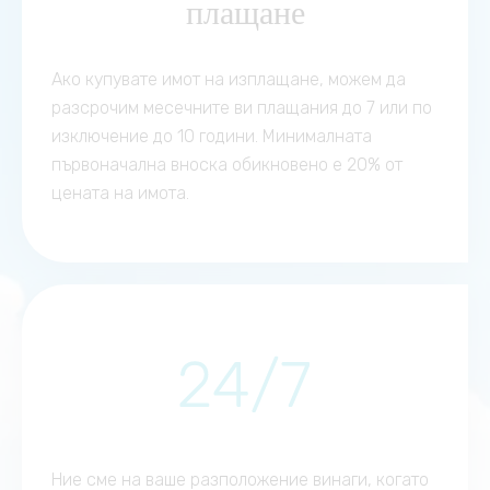
плащане
Ако купувате имот на изплащане, можем да
разсрочим месечните ви плащания до 7 или по
изключение до 10 години. Минималната
първоначална вноска обикновено е 20% от
цената на имота.
Ние сме на ваше разположение винаги, когато