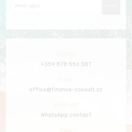
ТЕЛЕФОН
+359 878 556 387
E-MAIL
office@finance-consult.cz
WHATS APP
WhatsApp contact
VIBER