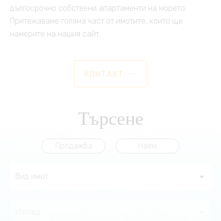
дългосрочно собствени апартаменти на морето.
Притежаваме голяма част от имотите, които ще
намерите на нашия сайт.
КОНТАКТ
Търсене
Продажба
Наем
Вид имот
Изглед