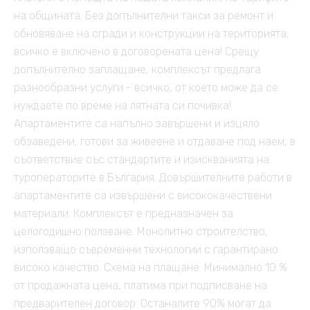
на общината. Без допълнителни такси за ремонт и
обновяване на сгради и конструкции на територията,
всичко е включено в договорената цена! Срещу
допълнително заплащане, комплексът предлага
разнообразни услуги - всичко, от което може да се
нуждаете по време на лятната си почивка!
Апартаментите са напълно завършени и изцяло
обзаведени, готови за живеене и отдаване под наем, в
съответствие със стандартите и изискванията на
туроператорите в България. Довършителните работи в
апартаментите са извършени с висококачествени
материали. Комплексът е предназначен за
целогодишно ползване. Монолитно строителство,
използващо съвременни технологии с гарантирано
високо качество. Схема на плащане: Минимално 10 %
от продажната цена, платима при подписване на
предварителен договор. Останалите 90% могат да