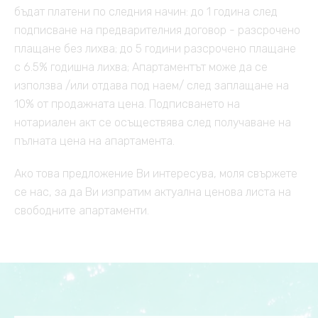
бъдат платени по следния начин: до 1 година след
подписване на предварителния договор - разсрочено
плащане без лихва; до 5 години разсрочено плащане
с 6.5% годишна лихва; Апартаментът може да се
използва /или отдава под наем/ след заплащане на
10% от продажната цена. Подписването на
нотариален акт се осъществява след получаване на
пълната цена на апартамента.
Ако това предложение Ви интересува, моля свържете
се нас, за да Ви изпратим актуална ценова листа на
свободните апартаменти.