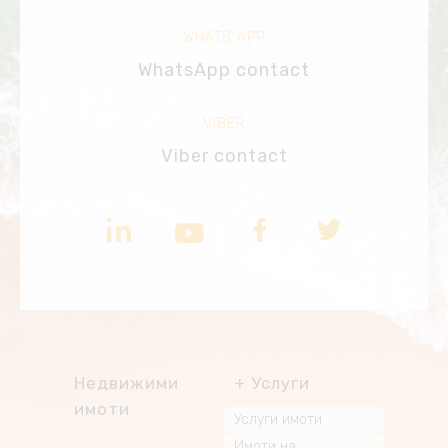
WHATS APP
WhatsApp contact
VIBER
Viber contact
Недвижими
Услуги
имоти
Услуги имоти
Имоти на