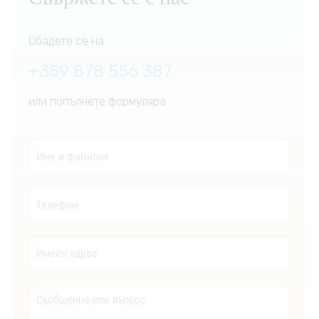
Обадете се на
+359 878 556 387
или попълнете формуляра