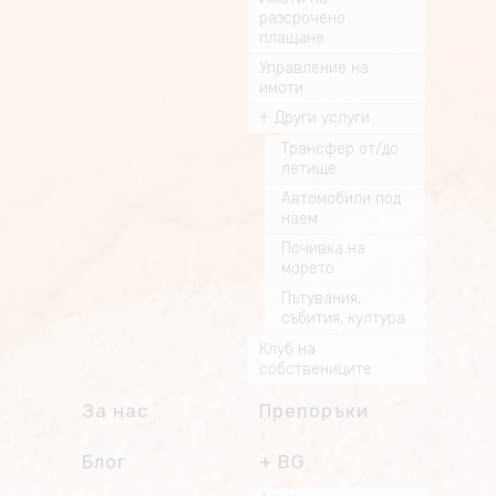
разсрочено
плащане
Управление на
имоти
Други услуги
Трансфер от/до
летище
Автомобили под
наем
Почивка на
морето
Пътувания,
събития, култура
Клуб на
собствениците
За нас
Препоръки
Блог
BG