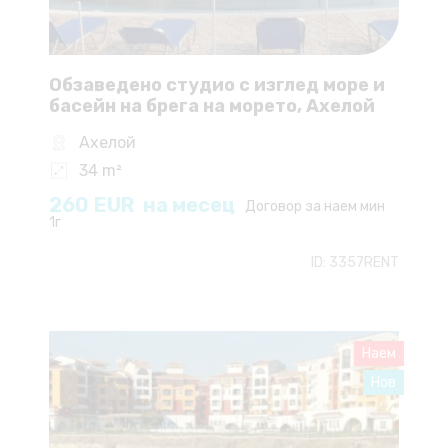
Обзаведено студио с изглед море и
басейн на брега на морето, Ахелой
Ахелой
34 m²
260
EUR
на месец
Договор за наем мин
1г
ID:
3357RENT
Наем
Нов