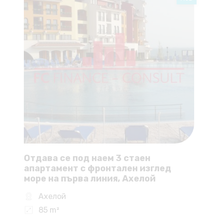
Отдава се под наем 3 стаен
апартамент с фронтален изглед
море на първа линия, Ахелой
Ахелой
85 m²