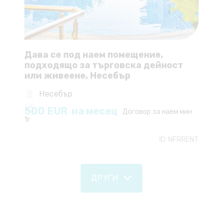
Дава се под наем помещение,
подходящо за търговска дейност
или живеене, Несебър
Несебър
500
EUR
на месец
Договор за наем мин
1г
ID:
NFRRENT
ДРУГИ