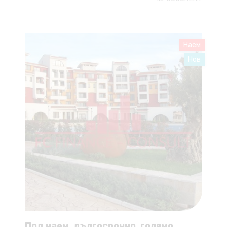
Наем
Нов
Под наем, дългосрочно, голямо